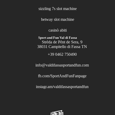
sizzling 7s slot machine
betway slot machine
casinò abiti
Sport and Fun Val di Fassa
Strèda de Pènt de Sera, 9
38031 Campitello di Fassa TN
+39 0462 750490
info@valdifassasportandfun.com
fb.com/SportAndFunFanpage
instagr.am/valdifassasportandfun