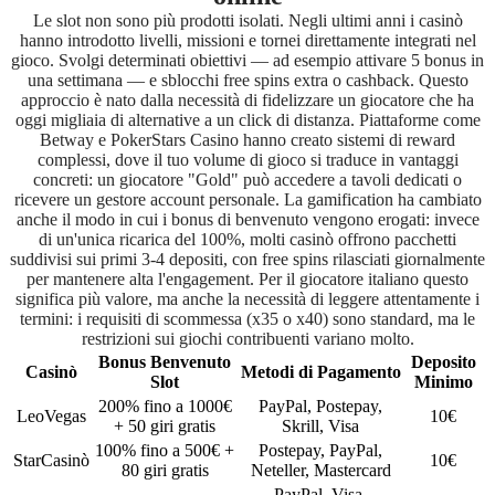
Le slot non sono più prodotti isolati. Negli ultimi anni i casinò
hanno introdotto livelli, missioni e tornei direttamente integrati nel
gioco. Svolgi determinati obiettivi — ad esempio attivare 5 bonus in
una settimana — e sblocchi free spins extra o cashback. Questo
approccio è nato dalla necessità di fidelizzare un giocatore che ha
oggi migliaia di alternative a un click di distanza. Piattaforme come
Betway e PokerStars Casino hanno creato sistemi di reward
complessi, dove il tuo volume di gioco si traduce in vantaggi
concreti: un giocatore "Gold" può accedere a tavoli dedicati o
ricevere un gestore account personale. La gamification ha cambiato
anche il modo in cui i bonus di benvenuto vengono erogati: invece
di un'unica ricarica del 100%, molti casinò offrono pacchetti
suddivisi sui primi 3-4 depositi, con free spins rilasciati giornalmente
per mantenere alta l'engagement. Per il giocatore italiano questo
significa più valore, ma anche la necessità di leggere attentamente i
termini: i requisiti di scommessa (x35 o x40) sono standard, ma le
restrizioni sui giochi contribuenti variano molto.
Bonus Benvenuto
Deposito
Casinò
Metodi di Pagamento
Slot
Minimo
200% fino a 1000€
PayPal, Postepay,
LeoVegas
10€
+ 50 giri gratis
Skrill, Visa
100% fino a 500€ +
Postepay, PayPal,
StarCasinò
10€
80 giri gratis
Neteller, Mastercard
PayPal, Visa,