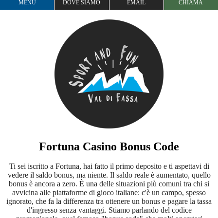
MENU
DOVE SIAMO
EMAIL
CHIAMA
Fortuna Casino Bonus Code
Ti sei iscritto a Fortuna, hai fatto il primo deposito e ti aspettavi di
vedere il saldo bonus, ma niente. Il saldo reale è aumentato, quello
bonus è ancora a zero. È una delle situazioni più comuni tra chi si
avvicina alle piattaforme di gioco italiane: c'è un campo, spesso
ignorato, che fa la differenza tra ottenere un bonus e pagare la tassa
d'ingresso senza vantaggi. Stiamo parlando del codice