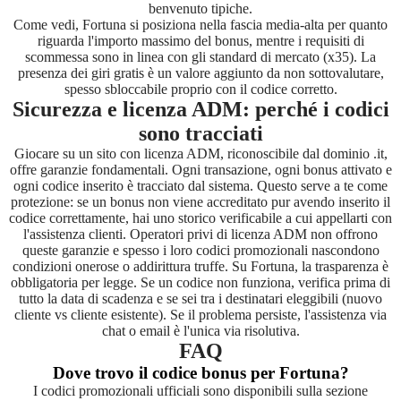
benvenuto tipiche.
Come vedi, Fortuna si posiziona nella fascia media-alta per quanto
riguarda l'importo massimo del bonus, mentre i requisiti di
scommessa sono in linea con gli standard di mercato (x35). La
presenza dei giri gratis è un valore aggiunto da non sottovalutare,
spesso sbloccabile proprio con il codice corretto.
Sicurezza e licenza ADM: perché i codici
sono tracciati
Giocare su un sito con licenza ADM, riconoscibile dal dominio .it,
offre garanzie fondamentali. Ogni transazione, ogni bonus attivato e
ogni codice inserito è tracciato dal sistema. Questo serve a te come
protezione: se un bonus non viene accreditato pur avendo inserito il
codice correttamente, hai uno storico verificabile a cui appellarti con
l'assistenza clienti. Operatori privi di licenza ADM non offrono
queste garanzie e spesso i loro codici promozionali nascondono
condizioni onerose o addirittura truffe. Su Fortuna, la trasparenza è
obbligatoria per legge. Se un codice non funziona, verifica prima di
tutto la data di scadenza e se sei tra i destinatari eleggibili (nuovo
cliente vs cliente esistente). Se il problema persiste, l'assistenza via
chat o email è l'unica via risolutiva.
FAQ
Dove trovo il codice bonus per Fortuna?
I codici promozionali ufficiali sono disponibili sulla sezione