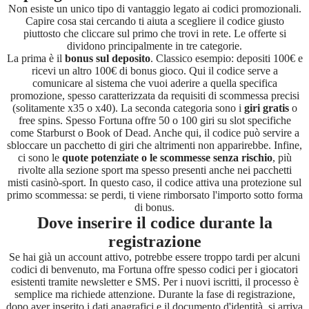
Non esiste un unico tipo di vantaggio legato ai codici promozionali.
Capire cosa stai cercando ti aiuta a scegliere il codice giusto
piuttosto che cliccare sul primo che trovi in rete. Le offerte si
dividono principalmente in tre categorie.
La prima è il
bonus sul deposito
. Classico esempio: depositi 100€ e
ricevi un altro 100€ di bonus gioco. Qui il codice serve a
comunicare al sistema che vuoi aderire a quella specifica
promozione, spesso caratterizzata da requisiti di scommessa precisi
(solitamente x35 o x40). La seconda categoria sono i
giri gratis
o
free spins. Spesso Fortuna offre 50 o 100 giri su slot specifiche
come Starburst o Book of Dead. Anche qui, il codice può servire a
sbloccare un pacchetto di giri che altrimenti non apparirebbe. Infine,
ci sono le
quote potenziate o le scommesse senza rischio
, più
rivolte alla sezione sport ma spesso presenti anche nei pacchetti
misti casinò-sport. In questo caso, il codice attiva una protezione sul
primo scommessa: se perdi, ti viene rimborsato l'importo sotto forma
di bonus.
Dove inserire il codice durante la
registrazione
Se hai già un account attivo, potrebbe essere troppo tardi per alcuni
codici di benvenuto, ma Fortuna offre spesso codici per i giocatori
esistenti tramite newsletter e SMS. Per i nuovi iscritti, il processo è
semplice ma richiede attenzione. Durante la fase di registrazione,
dopo aver inserito i dati anagrafici e il documento d'identità, si arriva