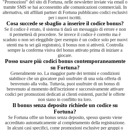
"Promozioni" del sito di Fortuna, nelle newsletter inviate via email o
tramite SMS se hai acconsentito alle comunicazioni commerciali. In
alternativa, siti affiliati partner di Fortuna pubblicano codici esclusivi
per i nuovi iscritti.
Cosa succede se sbaglio a inserire il codice bonus?
Se il codice è errato, il sistema ti darà un messaggio di errore e non
ti permetterà di procedere. Se invece il codice è corretto ma è
scaduto o non sei eleggibile (per esempio è un codice solo per nuovi
utenti ma tu sei già registrato), il bonus non si attiverà. Controlla
sempre la conferma visiva del bonus attivato prima di iniziare a
giocare.
Posso usare più codici bonus contemporaneamente
su Fortuna?
Generalmente no. La maggior parte dei termini e condizioni
stabilisce che un giocatore può usufruire di una sola offerta di
benvenuto alla volta. Tuttavia, puoi usufruire di un bonus di
benvenuto al momento dell'iscrizione e successivamente attivare
codici per promozioni dedicati ai clienti esistenti, purché le offerte
non siano in conflitto tra loro.
Il bonus senza deposito richiede un codice su
Fortuna?
Se Fortuna offre un bonus senza deposito, spesso questo viene
accreditato automaticamente al completamento della registrazione.
In alcuni casi specifici, come promozioni esclusive per gruppi o