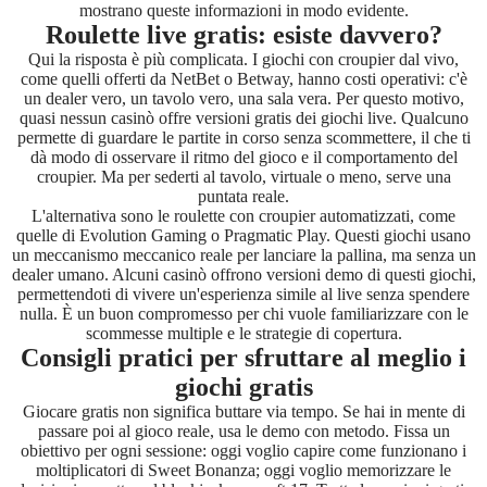
mostrano queste informazioni in modo evidente.
Roulette live gratis: esiste davvero?
Qui la risposta è più complicata. I giochi con croupier dal vivo,
come quelli offerti da NetBet o Betway, hanno costi operativi: c'è
un dealer vero, un tavolo vero, una sala vera. Per questo motivo,
quasi nessun casinò offre versioni gratis dei giochi live. Qualcuno
permette di guardare le partite in corso senza scommettere, il che ti
dà modo di osservare il ritmo del gioco e il comportamento del
croupier. Ma per sederti al tavolo, virtuale o meno, serve una
puntata reale.
L'alternativa sono le roulette con croupier automatizzati, come
quelle di Evolution Gaming o Pragmatic Play. Questi giochi usano
un meccanismo meccanico reale per lanciare la pallina, ma senza un
dealer umano. Alcuni casinò offrono versioni demo di questi giochi,
permettendoti di vivere un'esperienza simile al live senza spendere
nulla. È un buon compromesso per chi vuole familiarizzare con le
scommesse multiple e le strategie di copertura.
Consigli pratici per sfruttare al meglio i
giochi gratis
Giocare gratis non significa buttare via tempo. Se hai in mente di
passare poi al gioco reale, usa le demo con metodo. Fissa un
obiettivo per ogni sessione: oggi voglio capire come funzionano i
moltiplicatori di Sweet Bonanza; oggi voglio memorizzare le