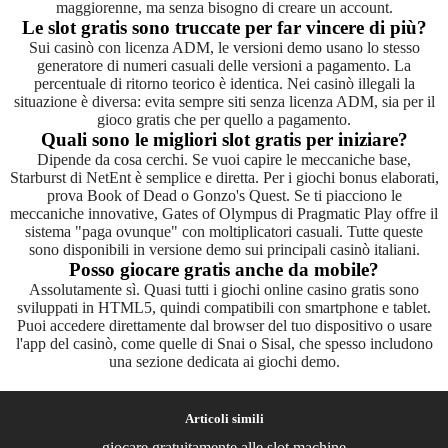
maggiorenne, ma senza bisogno di creare un account.
Le slot gratis sono truccate per far vincere di più?
Sui casinò con licenza ADM, le versioni demo usano lo stesso
generatore di numeri casuali delle versioni a pagamento. La
percentuale di ritorno teorico è identica. Nei casinò illegali la
situazione è diversa: evita sempre siti senza licenza ADM, sia per il
gioco gratis che per quello a pagamento.
Quali sono le migliori slot gratis per iniziare?
Dipende da cosa cerchi. Se vuoi capire le meccaniche base,
Starburst di NetEnt è semplice e diretta. Per i giochi bonus elaborati,
prova Book of Dead o Gonzo's Quest. Se ti piacciono le
meccaniche innovative, Gates of Olympus di Pragmatic Play offre il
sistema "paga ovunque" con moltiplicatori casuali. Tutte queste
sono disponibili in versione demo sui principali casinò italiani.
Posso giocare gratis anche da mobile?
Assolutamente sì. Quasi tutti i giochi online casino gratis sono
sviluppati in HTML5, quindi compatibili con smartphone e tablet.
Puoi accedere direttamente dal browser del tuo dispositivo o usare
l'app del casinò, come quelle di Snai o Sisal, che spesso includono
una sezione dedicata ai giochi demo.
Articoli simili
giocare gratuitamente alle slot machine