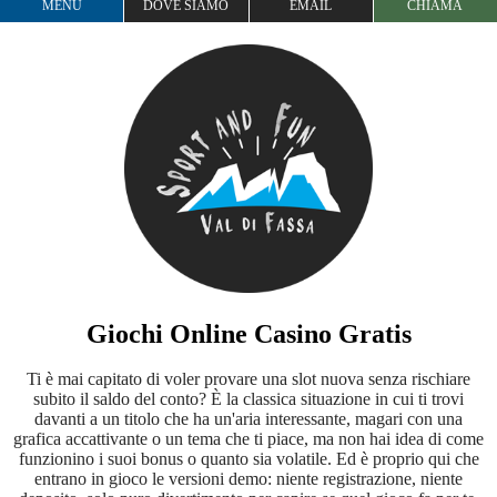
MENU
DOVE SIAMO
EMAIL
CHIAMA
Giochi Online Casino Gratis
Ti è mai capitato di voler provare una slot nuova senza rischiare
subito il saldo del conto? È la classica situazione in cui ti trovi
davanti a un titolo che ha un'aria interessante, magari con una
grafica accattivante o un tema che ti piace, ma non hai idea di come
funzionino i suoi bonus o quanto sia volatile. Ed è proprio qui che
entrano in gioco le versioni demo: niente registrazione, niente