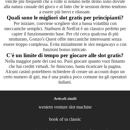
vincite più frequenti che a volte si notano nelle demo sono dovute
alla natura casuale del gioco e al fatto che le sessioni demo tendono
a essere più brevi e rilassate.
Quali sono le migliori slot gratis per principianti?
Per iniziare, conviene scegliere slot a bassa volatilità con
meccaniche semplici. Starburst di NetEnt è un classico perfetto per
capire il funzionamento base. Per chi cerca qualcosa di più
strutturato, Gonzo's Quest offre meccaniche interessanti senza
essere troppo complessa. Evita inizialmente le slot megaways o con
funzioni bonus intricate.
C'è un limite di tempo per giocare alle slot gratis?
Nella maggior parte dei casi no. Puoi giocare quanto vuoi fintanto
che hai crediti virtuali. Se finiscono, basta ricaricare la pagina.
Alcuni casinò potrebbero richiedere di creare un account dopo un
certo numero di giri, ma è una pratica poco comune tra gli operatori
italiani.
Articoli simili
western venture slot machine
book of ra classic