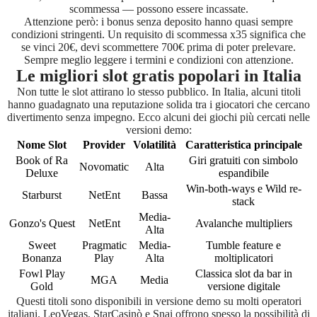
scommessa — possono essere incassate.
Attenzione però: i bonus senza deposito hanno quasi sempre
condizioni stringenti. Un requisito di scommessa x35 significa che
se vinci 20€, devi scommettere 700€ prima di poter prelevare.
Sempre meglio leggere i termini e condizioni con attenzione.
Le migliori slot gratis popolari in Italia
Non tutte le slot attirano lo stesso pubblico. In Italia, alcuni titoli
hanno guadagnato una reputazione solida tra i giocatori che cercano
divertimento senza impegno. Ecco alcuni dei giochi più cercati nelle
versioni demo:
Nome Slot
Provider
Volatilità
Caratteristica principale
Book of Ra
Giri gratuiti con simbolo
Novomatic
Alta
Deluxe
espandibile
Win-both-ways e Wild re-
Starburst
NetEnt
Bassa
stack
Media-
Gonzo's Quest
NetEnt
Avalanche multipliers
Alta
Sweet
Pragmatic
Media-
Tumble feature e
Bonanza
Play
Alta
moltiplicatori
Fowl Play
Classica slot da bar in
MGA
Media
Gold
versione digitale
Questi titoli sono disponibili in versione demo su molti operatori
italiani. LeoVegas, StarCasinò e Snai offrono spesso la possibilità di