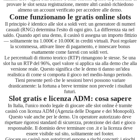
provare le slot senza registrazione, mentre altri casinò richiedono
almeno un account verificato per accedere alle demo.
Come funzionano le gratis online slots
Il principio è identico alle slot a soldi veri: un generatore di numeri
casuali (RNG) determina l'esito di ogni giro. La differenza sta nel
saldo. Quando apri una demo, il casinò ti assegna un importo fittizio
— solitamente tra 1.000€ e 10.000€ in crediti virtuali. Puoi regolare
la scommessa, attivare linee di pagamento, e innescare bonus
esattamente come faresti con soldi veri.
Le percentuali di ritorno teorico (RTP) rimangono le stesse. Se una
slot ha un RTP del 96%, quel valore si applica sia alla demo che alla
versione reale. Questo significa che le demo ti danno un'idea
realistica di come si comporta il gioco nel medio-lungo periodo.
Tieni presente però che le sessioni brevi possono variare
drasticamente: la fortuna a breve termine non prevede i risultati
futuri.
Slot gratis e licenza ADM: cosa sapere
In Italia, l'unico modo legale di giocare alle slot online è tramite
casinò con licenza ADM (Agenzia delle Dogane e dei Monopoli).
Questo vale anche per le demo. Un operatore autorizzato deve
rispettare rigorosi standard di sicurezza, protezione dei dati e gioco
responsabile. Il dominio deve terminare con .it e la licenza deve
essere visibile sul sito, solitamente nel footer.
Giocare su casinò non autorizzati espone a rischi concreti: i giochi