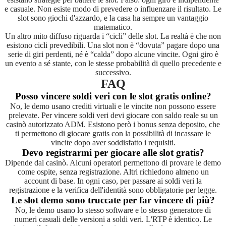
e casuale. Non esiste modo di prevedere o influenzare il risultato. Le
slot sono giochi d'azzardo, e la casa ha sempre un vantaggio
matematico.
Un altro mito diffuso riguarda i “cicli” delle slot. La realtà è che non
esistono cicli prevedibili. Una slot non è “dovuta” pagare dopo una
serie di giri perdenti, né è “calda” dopo alcune vincite. Ogni giro è
un evento a sé stante, con le stesse probabilità di quello precedente e
successivo.
FAQ
Posso vincere soldi veri con le slot gratis online?
No, le demo usano crediti virtuali e le vincite non possono essere
prelevate. Per vincere soldi veri devi giocare con saldo reale su un
casinò autorizzato ADM. Esistono però i bonus senza deposito, che
ti permettono di giocare gratis con la possibilità di incassare le
vincite dopo aver soddisfatto i requisiti.
Devo registrarmi per giocare alle slot gratis?
Dipende dal casinò. Alcuni operatori permettono di provare le demo
come ospite, senza registrazione. Altri richiedono almeno un
account di base. In ogni caso, per passare ai soldi veri la
registrazione e la verifica dell'identità sono obbligatorie per legge.
Le slot demo sono truccate per far vincere di più?
No, le demo usano lo stesso software e lo stesso generatore di
numeri casuali delle versioni a soldi veri. L'RTP è identico. Le