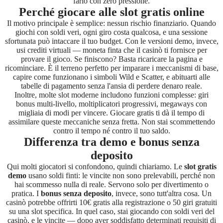
farlo con zero pressione.
Perché giocare alle slot gratis online
Il motivo principale è semplice: nessun rischio finanziario. Quando
giochi con soldi veri, ogni giro costa qualcosa, e una sessione
sfortunata può intaccare il tuo budget. Con le versioni demo, invece,
usi crediti virtuali — moneta finta che il casinò ti fornisce per
provare il gioco. Se finiscono? Basta ricaricare la pagina e
ricominciare. È il terreno perfetto per imparare i meccanismi di base,
capire come funzionano i simboli Wild e Scatter, e abituarti alle
tabelle di pagamento senza l'ansia di perdere denaro reale.
Inoltre, molte slot moderne includono funzioni complesse: giri
bonus multi-livello, moltiplicatori progressivi, megaways con
migliaia di modi per vincere. Giocare gratis ti dà il tempo di
assimilare queste meccaniche senza fretta. Non stai scommettendo
contro il tempo né contro il tuo saldo.
Differenza tra demo e bonus senza
deposito
Qui molti giocatori si confondono, quindi chiariamo. Le
slot gratis
demo
usano soldi finti: le vincite non sono prelevabili, perché non
hai scommesso nulla di reale. Servono solo per divertimento o
pratica. I
bonus senza deposito
, invece, sono tutt'altra cosa. Un
casinò potrebbe offrirti 10€ gratis alla registrazione o 50 giri gratuiti
su una slot specifica. In quel caso, stai giocando con soldi veri del
casinò, e le vincite — dopo aver soddisfatto determinati requisiti di