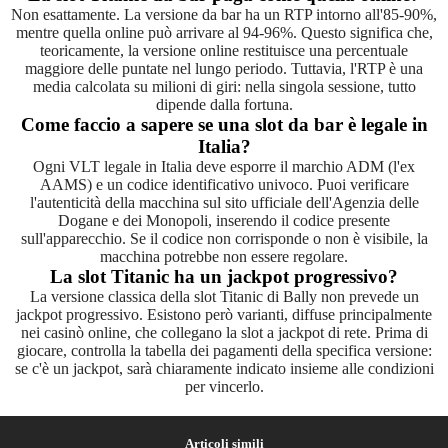
Non esattamente. La versione da bar ha un RTP intorno all'85-90%,
mentre quella online può arrivare al 94-96%. Questo significa che,
teoricamente, la versione online restituisce una percentuale
maggiore delle puntate nel lungo periodo. Tuttavia, l'RTP è una
media calcolata su milioni di giri: nella singola sessione, tutto
dipende dalla fortuna.
Come faccio a sapere se una slot da bar è legale in
Italia?
Ogni VLT legale in Italia deve esporre il marchio ADM (l'ex
AAMS) e un codice identificativo univoco. Puoi verificare
l'autenticità della macchina sul sito ufficiale dell'Agenzia delle
Dogane e dei Monopoli, inserendo il codice presente
sull'apparecchio. Se il codice non corrisponde o non è visibile, la
macchina potrebbe non essere regolare.
La slot Titanic ha un jackpot progressivo?
La versione classica della slot Titanic di Bally non prevede un
jackpot progressivo. Esistono però varianti, diffuse principalmente
nei casinò online, che collegano la slot a jackpot di rete. Prima di
giocare, controlla la tabella dei pagamenti della specifica versione:
se c'è un jackpot, sarà chiaramente indicato insieme alle condizioni
per vincerlo.
Articoli simili