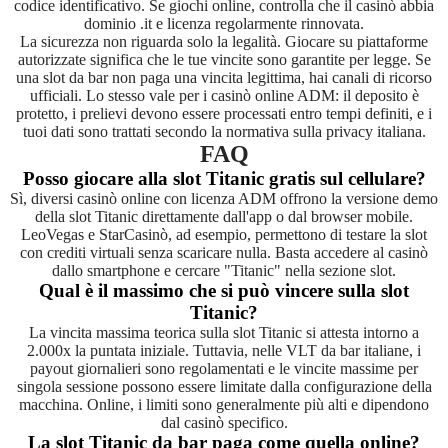
codice identificativo. Se giochi online, controlla che il casinò abbia
dominio .it e licenza regolarmente rinnovata.
La sicurezza non riguarda solo la legalità. Giocare su piattaforme
autorizzate significa che le tue vincite sono garantite per legge. Se
una slot da bar non paga una vincita legittima, hai canali di ricorso
ufficiali. Lo stesso vale per i casinò online ADM: il deposito è
protetto, i prelievi devono essere processati entro tempi definiti, e i
tuoi dati sono trattati secondo la normativa sulla privacy italiana.
FAQ
Posso giocare alla slot Titanic gratis sul cellulare?
Sì, diversi casinò online con licenza ADM offrono la versione demo
della slot Titanic direttamente dall'app o dal browser mobile.
LeoVegas e StarCasinò, ad esempio, permettono di testare la slot
con crediti virtuali senza scaricare nulla. Basta accedere al casinò
dallo smartphone e cercare "Titanic" nella sezione slot.
Qual è il massimo che si può vincere sulla slot
Titanic?
La vincita massima teorica sulla slot Titanic si attesta intorno a
2.000x la puntata iniziale. Tuttavia, nelle VLT da bar italiane, i
payout giornalieri sono regolamentati e le vincite massime per
singola sessione possono essere limitate dalla configurazione della
macchina. Online, i limiti sono generalmente più alti e dipendono
dal casinò specifico.
La slot Titanic da bar paga come quella online?