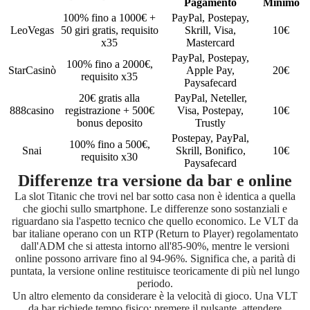
Pagamento
Minimo
100% fino a 1000€ +
PayPal, Postepay,
LeoVegas
50 giri gratis, requisito
Skrill, Visa,
10€
x35
Mastercard
PayPal, Postepay,
100% fino a 2000€,
StarCasinò
Apple Pay,
20€
requisito x35
Paysafecard
20€ gratis alla
PayPal, Neteller,
888casino
registrazione + 500€
Visa, Postepay,
10€
bonus deposito
Trustly
Postepay, PayPal,
100% fino a 500€,
Snai
Skrill, Bonifico,
10€
requisito x30
Paysafecard
Differenze tra versione da bar e online
La slot Titanic che trovi nel bar sotto casa non è identica a quella
che giochi sullo smartphone. Le differenze sono sostanziali e
riguardano sia l'aspetto tecnico che quello economico. Le VLT da
bar italiane operano con un RTP (Return to Player) regolamentato
dall'ADM che si attesta intorno all'85-90%, mentre le versioni
online possono arrivare fino al 94-96%. Significa che, a parità di
puntata, la versione online restituisce teoricamente di più nel lungo
periodo.
Un altro elemento da considerare è la velocità di gioco. Una VLT
da bar richiede tempo fisico: premere il pulsante, attendere