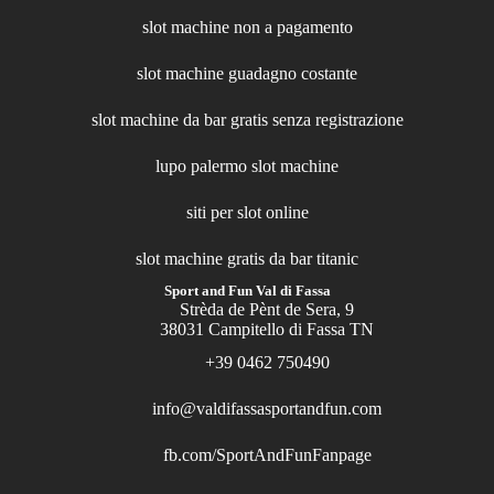
slot machine non a pagamento
slot machine guadagno costante
slot machine da bar gratis senza registrazione
lupo palermo slot machine
siti per slot online
slot machine gratis da bar titanic
Sport and Fun Val di Fassa
Strèda de Pènt de Sera, 9
38031 Campitello di Fassa TN
+39 0462 750490
info@valdifassasportandfun.com
fb.com/SportAndFunFanpage