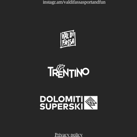
instagr.am/valdifassasportandfun
Privacy policy