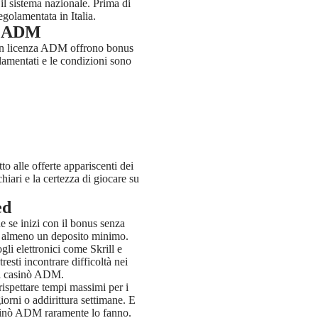
 il sistema nazionale. Prima di
egolamentata in Italia.
nò ADM
i con licenza ADM offrono bonus
lamentati e le condizioni sono
o alle offerte appariscenti dei
chiari e la certezza di giocare su
ed
 se inizi con il bonus senza
are almeno un deposito minimo.
li elettronici come Skrill e
resti incontrare difficoltà nei
e i casinò ADM.
ispettare tempi massimi per i
iorni o addirittura settimane. E
asinò ADM raramente lo fanno.