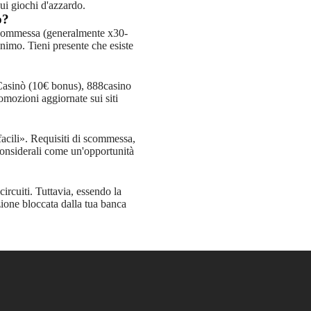
sui giochi d'azzardo.
o?
i scommessa (generalmente x30-
inimo. Tieni presente che esiste
rCasinò (10€ bonus), 888casino
mozioni aggiornate sui siti
facili». Requisiti di scommessa,
Considerali come un'opportunità
rcuiti. Tuttavia, essendo la
zione bloccata dalla tua banca