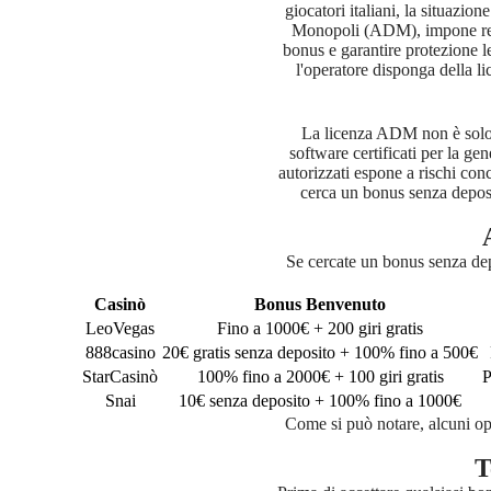
giocatori italiani, la situazi
Monopoli (ADM), impone rego
bonus e garantire protezione l
l'operatore disponga della li
La licenza ADM non è solo un
software certificati per la ge
autorizzati espone a rischi con
cerca un bonus senza deposi
Se cercate un bonus senza depo
Casinò
Bonus Benvenuto
LeoVegas
Fino a 1000€ + 200 giri gratis
888casino
20€ gratis senza deposito + 100% fino a 500€
StarCasinò
100% fino a 2000€ + 100 giri gratis
P
Snai
10€ senza deposito + 100% fino a 1000€
Come si può notare, alcuni o
T