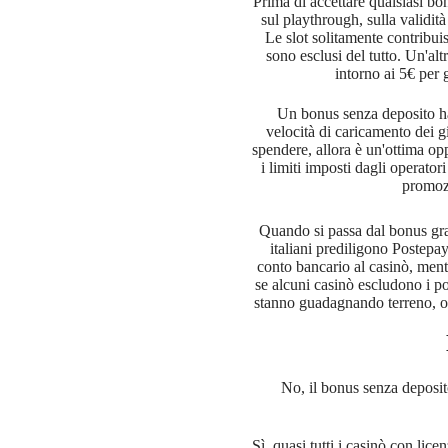
Prima di accettare qualsiasi b
sul playthrough, sulla validit
Le slot solitamente contribui
sono esclusi del tutto. Un'a
intorno ai 5€ per 
Un bonus senza deposito ha 
velocità di caricamento dei gio
spendere, allora è un'ottima op
i limiti imposti dagli operato
promozi
Quando si passa dal bonus grat
italiani prediligono Postepay
conto bancario al casinò, mentr
se alcuni casinò escludono i p
stanno guadagnando terreno, of
No, il bonus senza deposito
Sì, quasi tutti i casinò con li