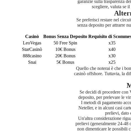
garanzie sulla trasparenza dei
scegliere, valuta se i
Alter
Se preferisci restare nel circ
senza deposito per attrarre n
Casinò
Bonus Senza Deposito
Requisito di Scomme
LeoVegas
50 Free Spin
x35
StarCasinò
10€ Bonus
x40
888casino
20€ Bonus
x30
Snai
5€ Bonus
x25
Quello che noterai è che i bon
casinò offshore. Tuttavia, la dif
M
Se decidi di procedere con 
deposito, per prelevare le vi
I metodi di pagamento accet
Neteller, e in alcuni casi car
prelievi, dato
Un'altra considerazione rigu
prelievi (generalmente 24-48 or
non dimenticare le possibili