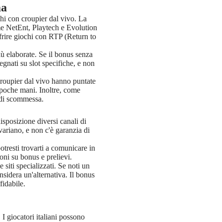
ma
hi con croupier dal vivo. La
ome NetEnt, Playtech e Evolution
frire giochi con RTP (Return to
più elaborate. Se il bonus senza
egnati su slot specifiche, e non
croupier dal vivo hanno puntate
n poche mani. Inoltre, come
 di scommessa.
isposizione diversi canali di
 variano, e non c'è garanzia di
otresti trovarti a comunicare in
ioni su bonus e prelievi.
 siti specializzati. Se noti un
nsidera un'alternativa. Il bonus
fidabile.
 giocatori italiani possono