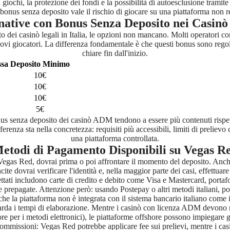
 giochi, la protezione dei fondi e la possibilità di autoesclusione tramite
l bonus senza deposito vale il rischio di giocare su una piattaforma non r
native con Bonus Senza Deposito nei Casi
uito dei casinò legali in Italia, le opzioni non mancano. Molti operator
uovi giocatori. La differenza fondamentale è che questi bonus sono rego
chiare fin dall'inizio.
ssa
Deposito Minimo
10€
10€
10€
5€
us senza deposito dei casinò ADM tendono a essere più contenuti rispett
ferenza sta nella concretezza: requisiti più accessibili, limiti di prelievo 
una piattaforma controllata.
etodi di Pagamento Disponibili su Vegas R
Vegas Red, dovrai prima o poi affrontare il momento del deposito. Anche
ncite dovrai verificare l'identità e, nella maggior parte dei casi, effettu
tati includono carte di credito e debito come Visa e Mastercard, portafog
te prepagate. Attenzione però: usando Postepay o altri metodi italiani, pot
 che la piattaforma non è integrata con il sistema bancario italiano com
arda i tempi di elaborazione. Mentre i casinò con licenza ADM devono r
e per i metodi elettronici), le piattaforme offshore possono impiegare g
 commissioni: Vegas Red potrebbe applicare fee sui prelievi, mentre i c