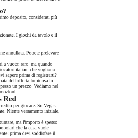
to?
primo deposito, considerati più
onate. I giochi da tavolo e il
ene annullata. Potrete prelevare
ri a vuoto: raro, ma quando
ocatori italiani che vogliono
i sapere prima di registrarti?
ata dell'offerta luminosa in
a spesso un prezzo. Vediamo nel
omozioni.
s Red
 credito per giocare. Su Vegas
ate. Niente versamento iniziale,
 puntare, ma l'importo è spesso
popolari che la casa vuole
te: prima devi soddisfare il