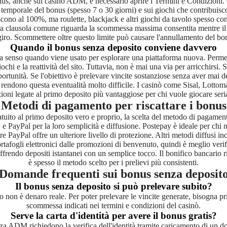
onus, anche sui casinò ADM, è necessario aprire i Termini e Condizioni.
à temporale del bonus (spesso 7 o 30 giorni) e sui giochi che contribuis
scono al 100%, ma roulette, blackjack e altri giochi da tavolo spesso c
ltra clausola comune riguarda la scommessa massima consentita mentre il
giro. Scommettere oltre questo limite può causare l'annullamento del bon
Quando il bonus senza deposito conviene davvero
senso quando viene usato per esplorare una piattaforma nuova. Permette 
chi e la reattività del sito. Tuttavia, non è mai una via per arricchirsi. S
portunità. Se l'obiettivo è prelevare vincite sostanziose senza aver mai d
ri rendono questa eventualità molto difficile. I casinò come Sisal, Lotto
oni legate al primo deposito più vantaggiose per chi vuole giocare ser
Metodi di pagamento per riscattare i bonus
uito al primo deposito vero e proprio, la scelta del metodo di pagamento
 e PayPal per la loro semplicità e diffusione. Postepay è ideale per chi 
e PayPal offre un ulteriore livello di protezione. Altri metodi diffusi in
ortafogli elettronici dalle promozioni di benvenuto, quindi è meglio ver
frendo depositi istantanei con un semplice tocco. Il bonifico bancario 
è spesso il metodo scelto per i prelievi più consistenti.
Domande frequenti sui bonus senza deposit
Il bonus senza deposito si può prelevare subito?
 non è denaro reale. Per poter prelevare le vincite generate, bisogna pri
scommessa indicati nei termini e condizioni del casinò.
Serve la carta d'identità per avere il bonus gratis?
cenza ADM richiedono la verifica dell'identità tramite caricamento di un d