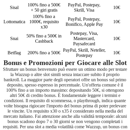
100% fino a 500€
PayPal, Postepay,
Sisal
10€
+ 50 giri gratis
Skrill, Visa
100% fino a
PayPal, Postepay,
Lottomatica
1000€, requisito
10€
Bonifico, Apple Pay
x30
Postepay, Visa,
50% fino a 500€ in
Snai
Mastercard,
10€
Cashback
Paysafecard
PayPal, Skrill, Neteller,
Betflag
200% fino a 500€
10€
Postepay
Bonus e Promozioni per Giocare alle Slot
Sfruttare un bonus benvenuto può essere un ottimo modo per testare
la Wazzup o altre slot simili senza intaccare subito il proprio
bankroll. La maggior parte degli operatori offre un bonus sul primo
deposito, spesso espresso in percentuale. Un'offerta comune è il
100% fino a un importo massimo: depositando 50€, si ottengono
altri 50€ di credito bonus. È fondamentale leggere i termini e
condizioni. Il requisito di scommessa, o playthrough, indica quante
volte bisogna rigiocare l'importo del bonus prima di poter prelevare
le vincite. Un requisito x30 o x35 è considerato nella media del
mercato italiano. Fai attenzione anche alla validità temporale: alcuni
bonus scadono dopo 7 o 30 giorni se non vengono completati i
requisiti. Per una slot a media volatilità come Wazzup, un bonus con