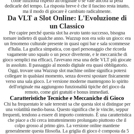
come funziona rispetto all'originale o se vale ancora la pena
dedicarle del tempo. La risposta breve è che il fascino resta intatto,
ma il modo di giocare è cambiato radicalmente.
Da VLT a Slot Online: L'Evoluzione di
un Classico
Per capire perché questa slot ha avuto tanto successo, bisogna
tornare indietro di qualche anno. Wazzup non era solo un gioco: era
un fenomeno culturale presente in quasi ogni bar e sala scommesse
d'Italia. La grafica simpatica, con quel personaggio che ricorda
vagamente uno squalo o un pesce divertente, e le meccaniche di
gioco semplici ma efficaci, l'avevano resa una delle VLT più giocate
in assoluto. Il passaggio al mondo digitale era quasi obbligatorio.
Oggi, trovare una Wazzup slot machine online significa potersi
collegare in qualsiasi momento, senza doversi spostare fisicamente
verso una sala gioco. Le versione moderne mantengono lo spirito
dell'originale ma aggiungono funzionalità tipiche del gioco da
remoto, come giri gratuiti e bonus immediati.
Caratteristiche Tecniche e Meccaniche di Gioco
Chi ha frequentato le sale terrestri sa che questa slot si distingue per
una volatilità medio-bassa. Questo significa che le vincite, seppur
frequenti, tendono a essere di importo contenuto. È una caratteristica
che piace a chi cerca intrattenimento prolungato piuttosto che il
colpo grosso al primo giro. La versione online mantiene
generalmente questa filosofia. La griglia di gioco è composta da 5