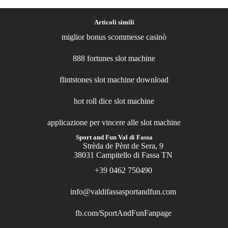
Articoli simili
miglior bonus scommesse casinò
888 fortunes slot machine
flintstones slot machine download
hot roll dice slot machine
applicazione per vincere alle slot machine
Sport and Fun Val di Fassa
Strèda de Pènt de Sera, 9
38031 Campitello di Fassa TN
+39 0462 750490
info@valdifassasportandfun.com
fb.com/SportAndFunFanpage